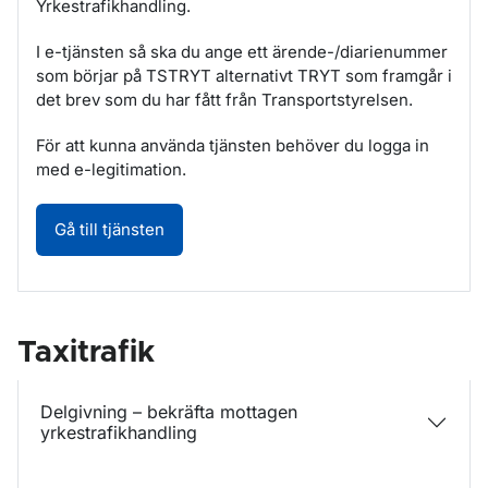
Yrkestrafikhandling.
I e-tjänsten så ska du ange ett ärende-/diarienummer
som börjar på TSTRYT alternativt TRYT som framgår i
det brev som du har fått från Transportstyrelsen.
För att kunna använda tjänsten behöver du logga in
med e-legitimation.
Delgivning – bekräfta mottagen yrkestrafik
Gå till tjänsten
Taxitrafik
Delgivning – bekräfta mottagen
yrkestrafikhandling