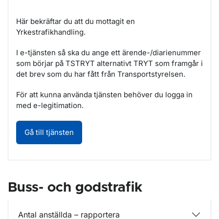
Här bekräftar du att du mottagit en
Yrkestrafikhandling.
I e-tjänsten så ska du ange ett ärende-/diarienummer
som börjar på TSTRYT alternativt TRYT som framgår i
det brev som du har fått från Transportstyrelsen.
För att kunna använda tjänsten behöver du logga in
med e-legitimation.
Delgivning – bekräfta mottagen yrkestrafik
Gå till tjänsten
Buss- och godstrafik
Antal anställda – rapportera