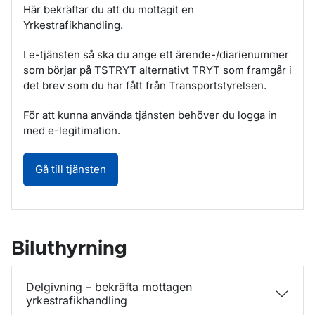
Här bekräftar du att du mottagit en
Yrkestrafikhandling.
I e-tjänsten så ska du ange ett ärende-/diarienummer
som börjar på TSTRYT alternativt TRYT som framgår i
det brev som du har fått från Transportstyrelsen.
För att kunna använda tjänsten behöver du logga in
med e-legitimation.
Delgivning – bekräfta mottagen yrkestrafik
Gå till tjänsten
Biluthyrning
Delgivning – bekräfta mottagen
yrkestrafikhandling