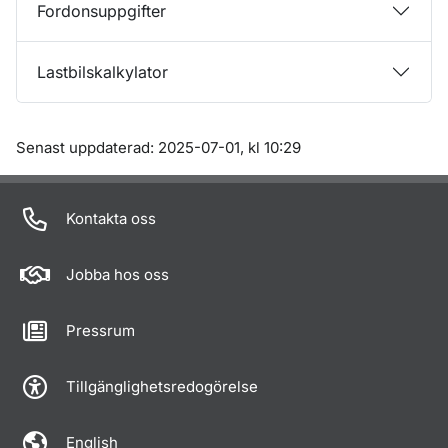
Fordonsuppgifter
Lastbilskalkylator
Om sidan
Senast uppdaterad: 2025-07-01, kl 10:29
Kontakta oss
Jobba hos oss
Pressrum
Tillgänglighetsredogörelse
English