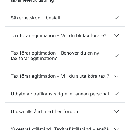
taxameterutrustning
Säkerhetskod – beställ
Taxiförarlegitimation – Vill du bli taxiförare?
Taxiförarlegitimation – Behöver du en ny
taxiförarlegitimation?
Taxiförarlegitimation – Vill du sluta köra taxi?
Utbyte av trafikansvarig eller annan personal
Utöka tillstånd med fler fordon
Yrkestrafiktillstånd, Taxitrafiktillstånd – ansök