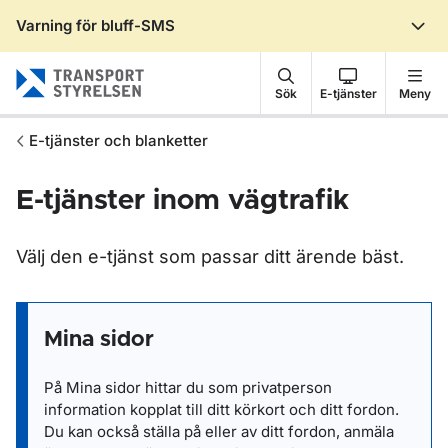
Varning för bluff-SMS
Gå till sidans innehåll
Sök
E-tjänster
Meny
E-tjänster och blanketter
E-tjänster inom vägtrafik
Välj den e-tjänst som passar ditt ärende bäst.
Mina sidor
På Mina sidor hittar du som privatperson
information kopplat till ditt körkort och ditt fordon.
Du kan också ställa på eller av ditt fordon, anmäla