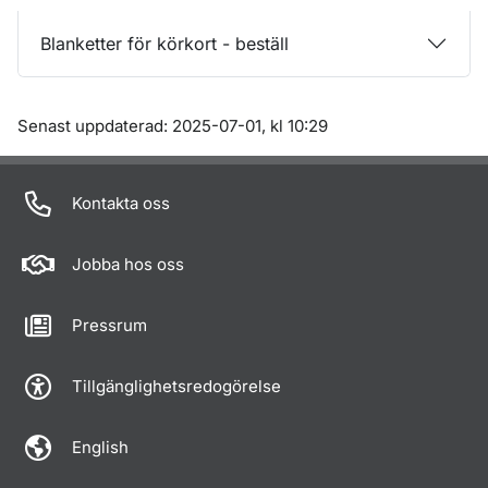
Blanketter för körkort - beställ
Om sidan
Senast uppdaterad: 2025-07-01, kl 10:29
Kontakta oss
Jobba hos oss
Pressrum
Tillgänglighetsredogörelse
English