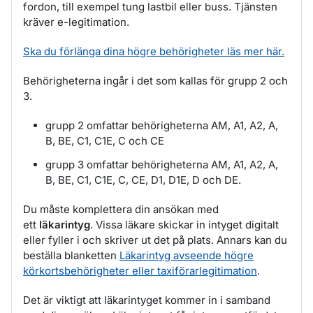
fordon, till exempel tung lastbil eller buss. Tjänsten
kräver e-legitimation.
Ska du förlänga dina högre behörigheter läs mer här.
Behörigheterna ingår i det som kallas för grupp 2 och
3.
grupp 2 omfattar behörigheterna AM, A1, A2, A,
B, BE, C1, C1E, C och CE
grupp 3 omfattar behörigheterna AM, A1, A2, A,
B, BE, C1, C1E, C, CE, D1, D1E, D och DE.
Du måste komplettera din ansökan med
ett
läkarintyg
. Vissa läkare skickar in intyget digitalt
eller fyller i och skriver ut det på plats. Annars kan du
beställa blanketten
Läkarintyg avseende högre
körkortsbehörigheter eller taxiförarlegitimation
.
Det är viktigt att läkarintyget kommer in i samband