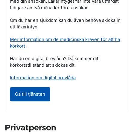
med din ansökan. Läkarintyget får inte vara utfärdat
tidigare än två månader före ansökan.
Om du har en sjukdom kan du även behöva skicka in
ett läkarintyg.
Mer information om de medicinska kraven för att ha
körkort
.
Har du en digital brevlåda? Då kommer ditt
körkortstillstånd att skickas dit.
Information om digital brevlåda
.
Körkortstillstånd (grupp 2 och 3) - ansök. 
Gå till tjänsten
Privatperson