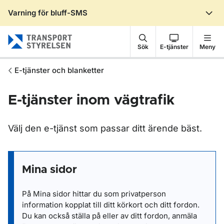
Varning för bluff-SMS
Gå till sidans innehåll
Sök
E-tjänster
Meny
E-tjänster och blanketter
E-tjänster inom vägtrafik
Välj den e-tjänst som passar ditt ärende bäst.
Mina sidor
På Mina sidor hittar du som privatperson
information kopplat till ditt körkort och ditt fordon.
Du kan också ställa på eller av ditt fordon, anmäla