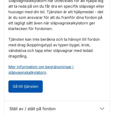
Släpvagnskalkylatorn har utvecklats för att hjälpa dig
att ta reda på om du får dra en specifik släpvagn eller
husvagn med din bil. Tjänsten är ett hjälpmedel - det
är du som ansvarar för att du framför dina fordon på
ett lagligt sätt även när släpvagnskalkylatorn ger
klartecken för fordonen.
Tjänsten kan inte beräkna och ta hänsyn till fordon
med drag (kopplingstyp) av typen bygel, krok,
vändskiva och tapp eller släpvagnar med ledad
dragstång.
Mer information om begränsningar i
släpvagnskalkylatorn
.
Släpvagnskalkylator. Öppnas i nytt fönster
Gå till tjänsten
Ställ av / ställ på fordon