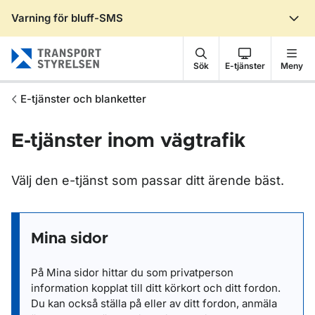
Varning för bluff-SMS
Gå till sidans innehåll
Sök
E-tjänster
Meny
E-tjänster och blanketter
E-tjänster inom vägtrafik
Välj den e-tjänst som passar ditt ärende bäst.
Mina sidor
På Mina sidor hittar du som privatperson
information kopplat till ditt körkort och ditt fordon.
Du kan också ställa på eller av ditt fordon, anmäla