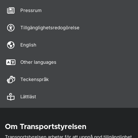
Pressrum
Tillgänglighetsredogörelse
English
Other languages
Teckenspråk
Lättläst
Om Transportstyrelsen
Transportstyrelsen arbetar för att uppnå god tillgänglighet,