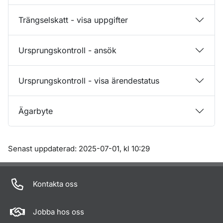
Trängselskatt - visa uppgifter
Ursprungskontroll - ansök
Ursprungskontroll - visa ärendestatus
Ägarbyte
Om sidan
Senast uppdaterad: 2025-07-01, kl 10:29
Kontakta oss
Jobba hos oss