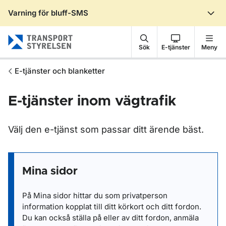
Varning för bluff-SMS
Gå till sidans innehåll
Sök
E-tjänster
Meny
E-tjänster och blanketter
E-tjänster inom vägtrafik
Välj den e-tjänst som passar ditt ärende bäst.
Mina sidor
På Mina sidor hittar du som privatperson
information kopplat till ditt körkort och ditt fordon.
Du kan också ställa på eller av ditt fordon, anmäla