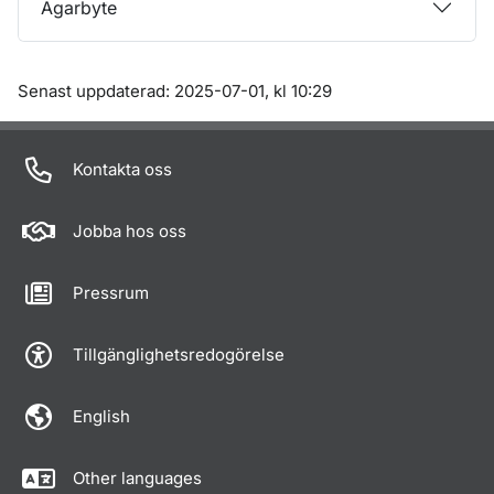
Ägarbyte
Om sidan
Senast uppdaterad: 2025-07-01, kl 10:29
Kontakta oss
Jobba hos oss
Pressrum
Tillgänglighetsredogörelse
English
Other languages