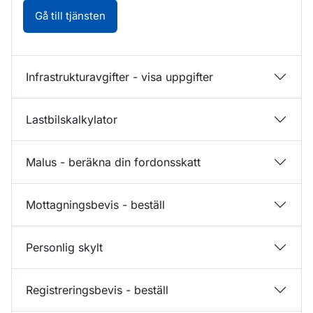
Fordonsuppgifter - sök med registrerings
Gå till tjänsten
Infrastrukturavgifter - visa uppgifter
Lastbilskalkylator
Malus - beräkna din fordonsskatt
Mottagningsbevis - beställ
Personlig skylt
Registreringsbevis - beställ