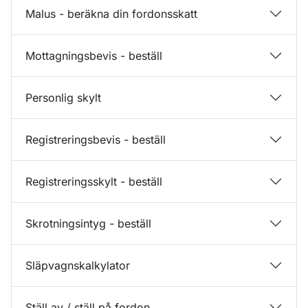
Malus - beräkna din fordonsskatt
Mottagningsbevis - beställ
Personlig skylt
Registreringsbevis - beställ
Registreringsskylt - beställ
Skrotningsintyg - beställ
Släpvagnskalkylator
Ställ av / ställ på fordon