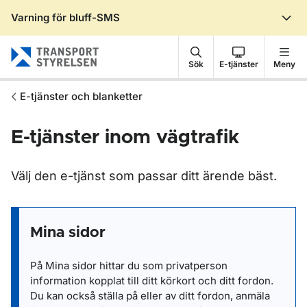
Varning för bluff-SMS
Gå till sidans innehåll
Sök
E-tjänster
Meny
E-tjänster och blanketter
E-tjänster inom vägtrafik
Välj den e-tjänst som passar ditt ärende bäst.
Mina sidor
På Mina sidor hittar du som privatperson
information kopplat till ditt körkort och ditt fordon.
Du kan också ställa på eller av ditt fordon, anmäla