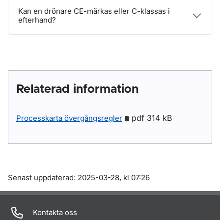
Kan en drönare CE-märkas eller C-klassas i
efterhand?
Relaterad information
pdf 314 kB
Processkarta övergångsregler
Om sidan
Senast uppdaterad: 2025-03-28, kl 07:26
Kontakta oss