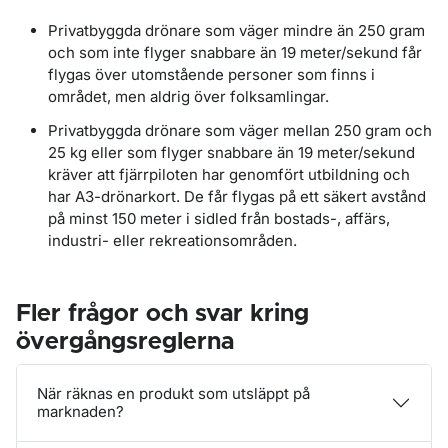
Privatbyggda drönare som väger mindre än 250 gram
och som inte flyger snabbare än 19 meter/sekund får
flygas över utomstående personer som finns i
området, men aldrig över folksamlingar.
Privatbyggda drönare som väger mellan 250 gram och
25 kg eller som flyger snabbare än 19 meter/sekund
kräver att fjärrpiloten har genomfört utbildning och
har A3-drönarkort. De får flygas på ett säkert avstånd
på minst 150 meter i sidled från bostads-, affärs,
industri- eller rekreationsområden.
Fler frågor och svar kring
övergångsreglerna
När räknas en produkt som utsläppt på
marknaden?