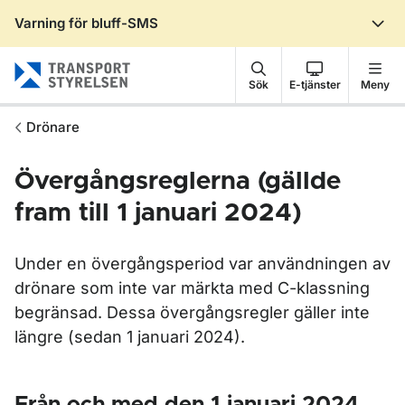
Varning för bluff-SMS
Gå till sidans innehåll
Sök
E-tjänster
Meny
Drönare
Övergångsreglerna (gällde
fram till 1 januari 2024)
Under en övergångsperiod var användningen av
drönare som inte var märkta med C-klassning
begränsad. Dessa övergångsregler gäller inte
längre (sedan 1 januari 2024).