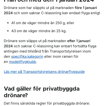
Från och med den 1 januari 2024
Drönare som har släppts ut på marknaden
före 1 januari
2024
och som saknar C-klassning kan endast flyga enligt
A1 om de väger mindre än 250 g, eller
A3 om de väger mindre än 25 kg.
Drönare som släpps ut på marknaden
efter 1 januari
2024
och saknar C-klassning kan enbart fortsätta flyga
antingen med tillstånd från Transportstyrelsen inom
den
specifika kategorin
eller inom ramen för
en
modellflygklubb
.
Läs mer på Transportstyrelsens drönarflygguide
Vad gäller för privatbyggda
drönare?
Det finns särskilda regler för privatbyggda drönare: