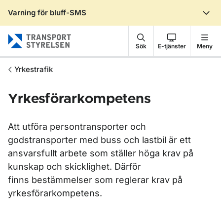
Varning för bluff-SMS
Gå till sidans innehåll
Sök
E-tjänster
Meny
Yrkestrafik
Yrkesförarkompetens
Att utföra persontransporter och
godstransporter med buss och lastbil är ett
ansvarsfullt arbete som ställer höga krav på
kunskap och skicklighet. Därför
finns bestämmelser som reglerar krav på
yrkesförarkompetens.