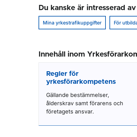
Du kanske är intresserad av
Mina yrkestrafikuppgifter
För utbil
Innehåll inom Yrkesförark
Regler för
yrkesförarkompetens
Gällande bestämmelser,
ålderskrav samt förarens och
företagets ansvar.