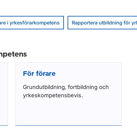
dare i yrkesförarkompetens
Rapportera utbildning för 
ompetens
För förare
Grundutbildning, fortbildning och
yrkeskompetensbevis.