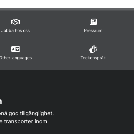
Jobba hos oss
Pressrum
Other languages
Teckenspråk
n
nå god tillgänglighet,
de transporter inom