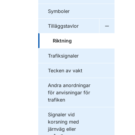
Symboler
Tilläggstavlor
Undermeny f
Riktning
Trafiksignaler
Tecken av vakt
Andra anordningar
för anvisningar för
trafiken
Signaler vid
korsning med
järnväg eller