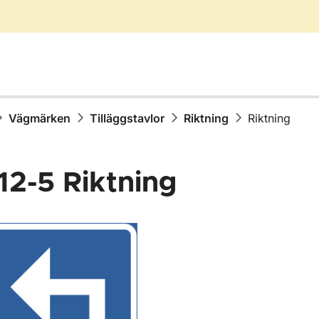
Vägmärken
Tilläggstavlor
Riktning
Riktning
12-5
Riktning
för Vägmärken