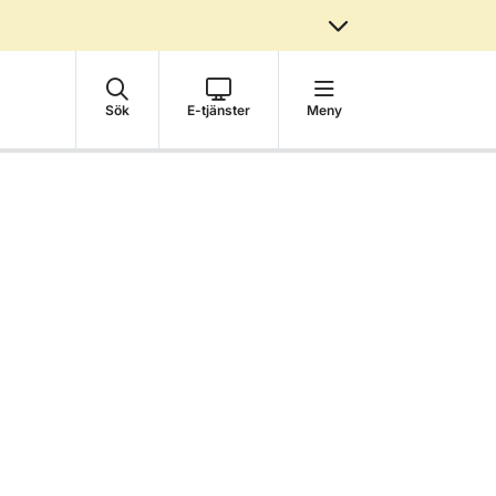
Sök
E-tjänster
Meny