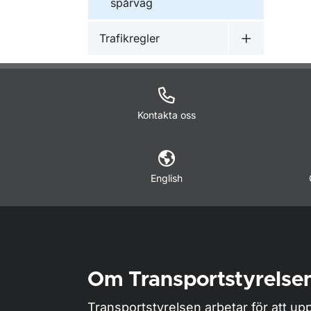
spårväg
Trafikregler
Undermeny f
Kontakta oss
English
Om Transportstyrelse
Transportstyrelsen arbetar för att upp