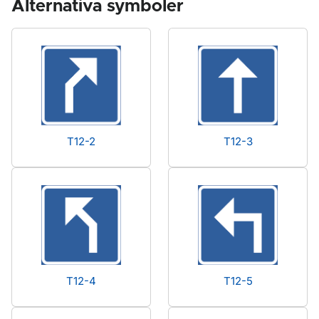
Alternativa symboler
T12-2
T12-3
T12-4
T12-5