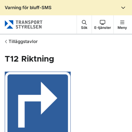
Varning för bluff-SMS
Gå till sidans innehåll
Sök
E-tjänster
Meny
Tilläggstavlor
T12
Riktning