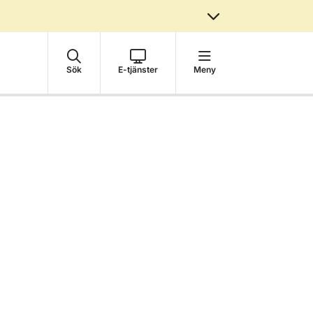
Sök
E-tjänster
Meny