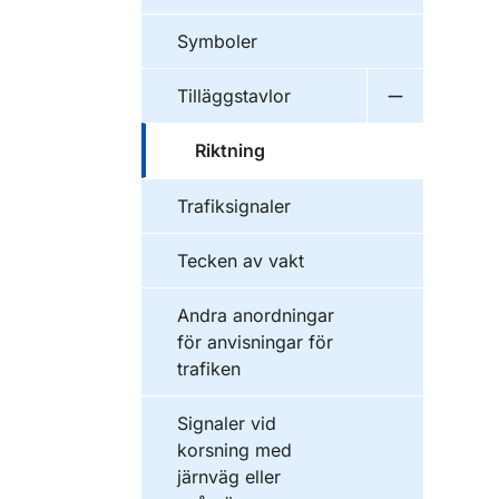
Symboler
Tilläggstavlor
Undermeny f
Riktning
Trafiksignaler
Tecken av vakt
Andra anordningar
för anvisningar för
trafiken
Signaler vid
korsning med
järnväg eller