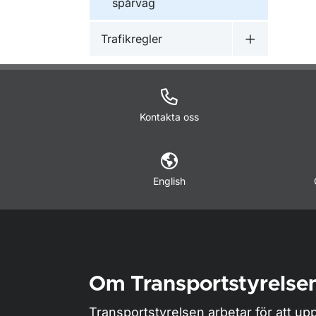
spårväg
Trafikregler
Undermeny f
Kontakta oss
English
Om Transportstyrelse
Transportstyrelsen arbetar för att upp