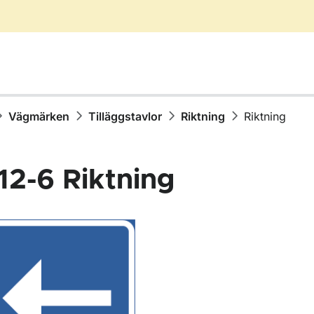
Vägmärken
Tilläggstavlor
Riktning
Riktning
12-6
Riktning
för Vägmärken