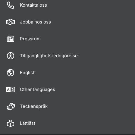
Kontakta oss
Jobba hos oss
Pressrum
Tillgänglighetsredogörelse
English
Other languages
Teckenspråk
Lättläst