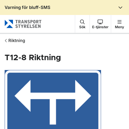
Varning för bluff-SMS
Gå till sidans innehåll
Sök
E-tjänster
Meny
Riktning
T12-8
Riktning