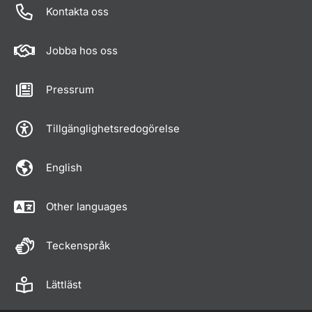
Kontakta oss
Jobba hos oss
Pressrum
Tillgänglighetsredogörelse
English
Other languages
Teckenspråk
Lättläst