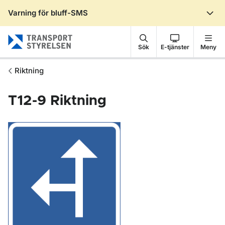
Varning för bluff-SMS
Gå till sidans innehåll
Sök
E-tjänster
Meny
Riktning
T12-9
Riktning