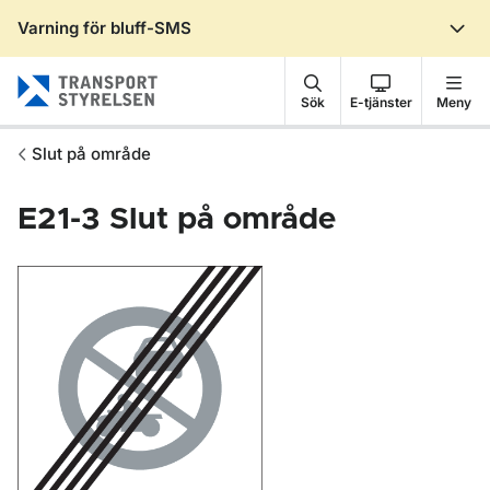
Varning för bluff-SMS
Gå till sidans innehåll
Sök
E-tjänster
Meny
Slut på område
E21-3
Slut på område