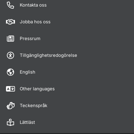
Kontakta oss
Jobba hos oss
Pressrum
Tillgänglighetsredogörelse
English
Other languages
Teckenspråk
Lättläst