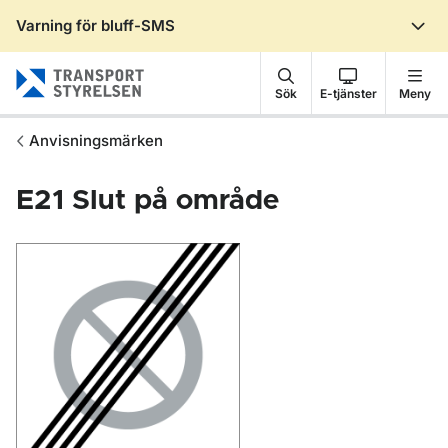
Varning för bluff-SMS
Gå till sidans innehåll
Sök
E-tjänster
Meny
Anvisningsmärken
E21
Slut på område