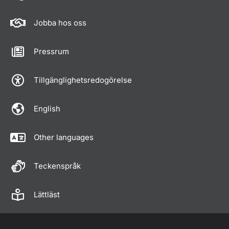
Jobba hos oss
Pressrum
Tillgänglighetsredogörelse
English
Other languages
Teckenspråk
Lättläst