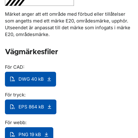
Märket anger att ett område med förbud eller tillåtelser
som angetts med ett märke E20, områdesmärke, upphör.
Utseendet är anpassat till det märke som infogats i märke
E20, områdesmärke.
Vägmärkesfiler
För CAD:
DWG 40 kB
För tryck:
EPS 864 kB
För webb:
PNG 19 kB