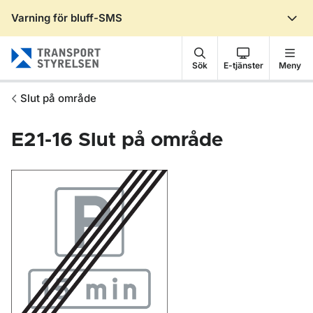
Varning för bluff-SMS
Gå till sidans innehåll
Sök
E-tjänster
Meny
Slut på område
E21-16
Slut på område