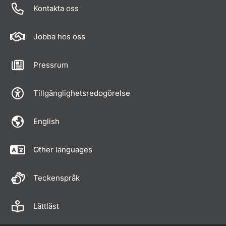
Kontakta oss
Jobba hos oss
Pressrum
Tillgänglighetsredogörelse
English
Other languages
Teckenspråk
Lättläst