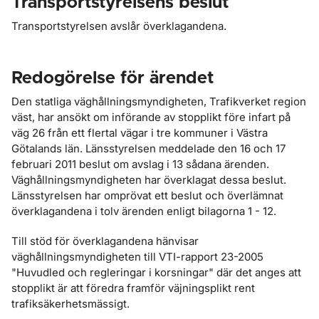
Transportstyrelsens beslut
Transportstyrelsen avslår överklagandena.
Redogörelse för ärendet
Den statliga väghållningsmyndigheten, Trafikverket region
väst, har ansökt om införande av stopplikt före infart på
väg 26 från ett flertal vägar i tre kommuner i Västra
Götalands län. Länsstyrelsen meddelade den 16 och 17
februari 2011 beslut om avslag i 13 sådana ärenden.
Väghållningsmyndig­heten har överklagat dessa beslut.
Länsstyrelsen har omprövat ett beslut och överläm­nat
överklagandena i tolv ärenden enligt bilagorna 1 - 12.
Till stöd för överklagandena hänvisar
väghållningsmyndigheten till VTI-rapport 23-2005
"Huvudled och regleringar i korsningar" där det anges att
stopplikt är att föredra framför väjningsplikt rent
trafiksäkerhetsmässigt.