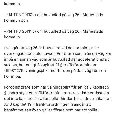
kommun,
- (14 TFS 2011:12) om huvudled på väg 26 i Mariestads
kommun och
- (14 TFS 2011:13) om huvudled på väg 26 i Mariestads
kommun
framgår att väg 26 är huvudled vid de korsningar de
överklagade besluten avser. En förare som från en väg kör
in på en annan väg som är huvudled där accelerationsfält
saknas, har enligt 3 kapitlet 21 § trafikförordningen
(1998:1276) väjningsplikt mot fordon på den väg föraren
kör in på.
Fordonsförare som har väjningsplikt får enligt 3 kapitlet 5
§ andra stycket trafikförordningen köra vidare endast om
det inte kan medföra fara eller hinder för andra trafikanter.
Av 3 kapitlet 19 § trafikförordningen framgår att
bestämmelsen även gäller förare som har stopplikt.