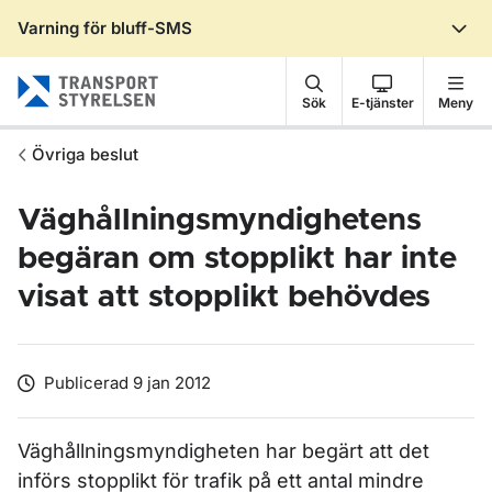
Varning för bluff-SMS
Gå till sidans innehåll
Sök
E-tjänster
Meny
Övriga beslut
Väghållningsmyndighetens
begäran om stopplikt har inte
visat att stopplikt behövdes
Publicerad 9 jan 2012
Väghållningsmyndigheten har begärt att det
införs stopplikt för trafik på ett antal mindre