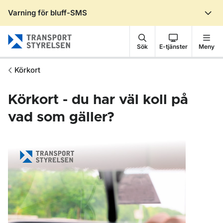
Varning för bluff-SMS
Gå till sidans innehåll
Sök
E-tjänster
Meny
Körkort
Körkort - du har väl koll på
vad som gäller?