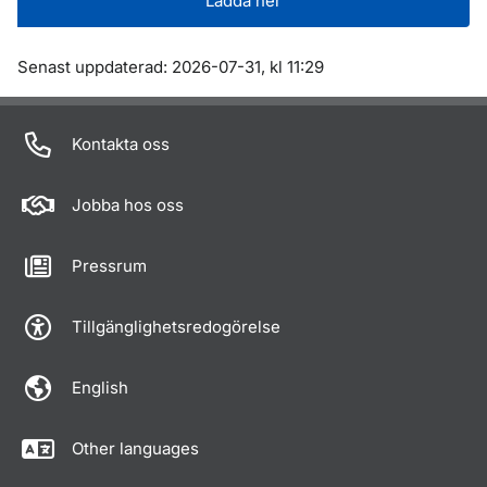
Ladda ner
Om sidan
Senast uppdaterad: 2026-07-31, kl 11:29
Kontakta oss
Jobba hos oss
Pressrum
Tillgänglighetsredogörelse
English
Other languages