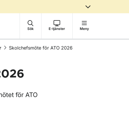
Sök
E-tjänster
Meny
r
Skolchefsmöte för ATO 2026
2026
mötet för ATO