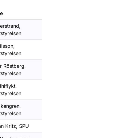
re
erstrand,
styrelsen
ilsson,
styrelsen
r Röstberg,
styrelsen
hlflykt,
styrelsen
Ekengren,
styrelsen
an Kritz, SPU