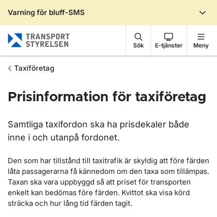
Varning för bluff-SMS
Gå till sidans innehåll
Sök
E-tjänster
Meny
Taxiföretag
Prisinformation för taxiföretag
Samtliga taxifordon ska ha prisdekaler både
inne i och utanpå fordonet.
Den som har tillstånd till taxitrafik är skyldig att före färden
låta passagerarna få kännedom om den taxa som tillämpas.
Taxan ska vara uppbyggd så att priset för transporten
enkelt kan bedömas före färden. Kvittot ska visa körd
sträcka och hur lång tid färden tagit.