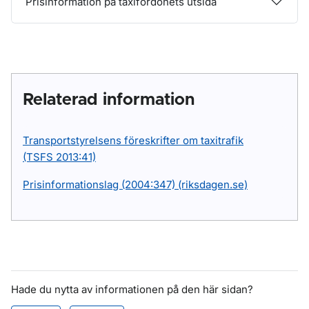
Prisinformation på taxifordonets utsida
Relaterad information
Transportstyrelsens föreskrifter om taxitrafik
(TSFS 2013:41)
Prisinformationslag (2004:347) (riksdagen.se)
Hade du nytta av informationen på den här sidan?