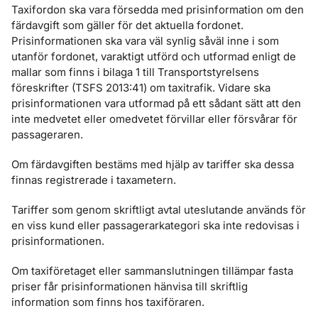
Taxifordon ska vara försedda med prisinformation om den
färdavgift som gäller för det aktuella fordonet.
Prisinformationen ska vara väl synlig såväl inne i som
utanför fordonet, varaktigt utförd och utformad enligt de
mallar som finns i bilaga 1 till Transportstyrelsens
föreskrifter (TSFS 2013:41) om taxitrafik. Vidare ska
prisinformationen vara utformad på ett sådant sätt att den
inte medvetet eller omedvetet förvillar eller försvårar för
passageraren.
Om färdavgiften bestäms med hjälp av tariffer ska dessa
finnas registrerade i taxametern.
Tariffer som genom skriftligt avtal uteslutande används för
en viss kund eller passagerarkategori ska inte redovisas i
prisinformationen.
Om taxiföretaget eller sammanslutningen tillämpar fasta
priser får prisinformationen hänvisa till skriftlig
information som finns hos taxiföraren.