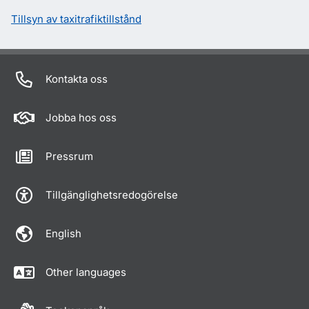
Tillsyn av taxitrafiktillstånd
Kontakta oss
Jobba hos oss
Pressrum
Tillgänglighetsredogörelse
English
Other languages