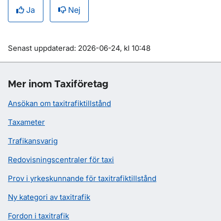
Ja
Nej
Om sidan
Senast uppdaterad: 2026-06-24, kl 10:48
Mer inom Taxiföretag
Ansökan om taxitrafiktillstånd
Taxameter
Trafikansvarig
Redovisningscentraler för taxi
Prov i yrkeskunnande för taxitrafiktillstånd
Ny kategori av taxitrafik
Fordon i taxitrafik