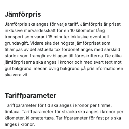
Jämförpris
Jämförpris ska anges för varje tariff. Jämförpris är priset
inklusive mervärdesskatt för en 10 kilometer lång
transport som varar i 15 minuter inklusive eventuell
grundavgift. Vidare ska det högsta jämförpriset som
tillämpas av det aktuella taxifordonet anges med särskild
storlek som framgår av bilagan till föreskrifterna. De olika
jämförpriserna ska anges i kronor och med svart text mot
gul bakgrund, medan övrig bakgrund på prisinformationen
ska vara vit.
Tariffparameter
Tariffparameter för tid ska anges i kronor per timme,
timtaxa. Tariffparameter för sträcka ska anges i kronor per
kilometer, kilometertaxa. Tariffparameter för fast pris ska
anges i kronor.