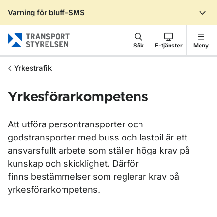
Varning för bluff-SMS
Gå till sidans innehåll
Sök
E-tjänster
Meny
Yrkestrafik
Yrkesförarkompetens
Att utföra persontransporter och
godstransporter med buss och lastbil är ett
ansvarsfullt arbete som ställer höga krav på
kunskap och skicklighet. Därför
finns bestämmelser som reglerar krav på
yrkesförarkompetens.