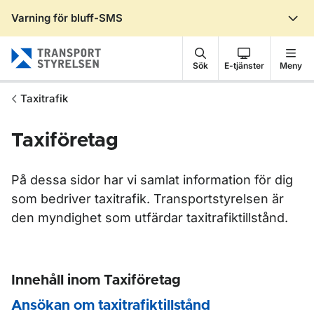
Varning för bluff-SMS
Gå till sidans innehåll
Sök
E-tjänster
Meny
Taxitrafik
Taxiföretag
På dessa sidor har vi samlat information för dig
som bedriver taxitrafik. Transportstyrelsen är
den myndighet som utfärdar taxitrafiktillstånd.
Innehåll inom Taxiföretag
Ansökan om taxitrafiktillstånd