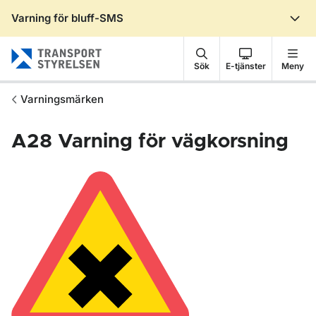
Varning för bluff-SMS
Gå till sidans innehåll
Sök
E-tjänster
Meny
Varningsmärken
A28
Varning för vägkorsning