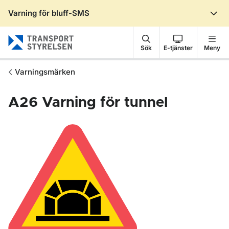
Varning för bluff-SMS
Gå till sidans innehåll
Sök
E-tjänster
Meny
Varningsmärken
A26
Varning för tunnel