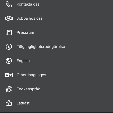
Kontakta oss
Jobba hos oss
Pressrum
Tillgänglighetsredogörelse
English
Other languages
Teckenspråk
Lättläst