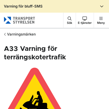
Varning för bluff-SMS
Gå till sidans innehåll
Sök
E-tjänster
Meny
Varningsmärken
A33
Varning för
terrängskotertrafik