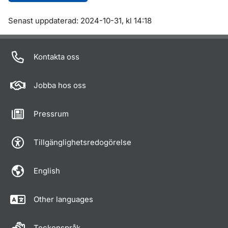
Om sidan
Senast uppdaterad: 2024-10-31, kl 14:18
Kontakta oss
Jobba hos oss
Pressrum
Tillgänglighetsredogörelse
English
Other languages
Teckenspråk