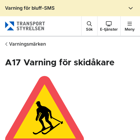
Varning för bluff-SMS
Gå till sidans innehåll
Sök
E-tjänster
Meny
Varningsmärken
A17
Varning för skidåkare