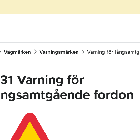
Vägmärken
Varningsmärken
Varning för långsamt
31
Varning för
ångsamtgående fordon
för Vägmärken
för Varningsmärken