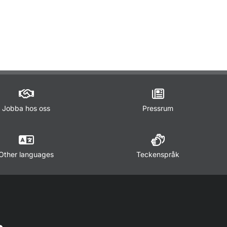
ör Trafikregler
Jobba hos oss
Pressrum
Other languages
Teckenspråk