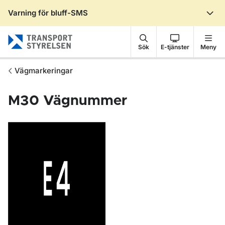
Varning för bluff-SMS
Gå till sidans innehåll
Sök
E-tjänster
Meny
Vägmarkeringar
M30
Vägnummer