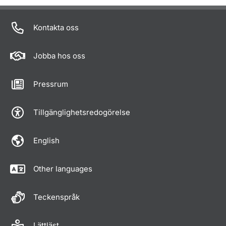
Kontakta oss
Jobba hos oss
Pressrum
Tillgänglighetsredogörelse
English
Other languages
Teckenspråk
Lättläst