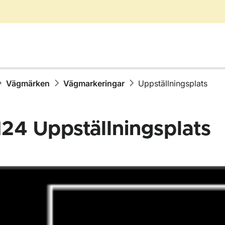
Vägmärken
Vägmarkeringar
Uppställningsplats
24
Uppställningsplats
för Vägmärken