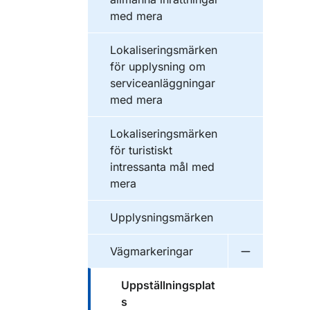
med mera
Lokaliseringsmärken
för upplysning om
serviceanläggningar
med mera
Lokaliseringsmärken
för turistiskt
intressanta mål med
mera
Upplysningsmärken
Vägmarkeringar
Undermeny f
Uppställningsplat
s