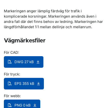
Markeringen anger lämplig färdväg för trafik i
komplicerade korsningar. Markeringen används även i
andra fall där det finns behov av ledning. Markeringen har
längdförhållandet 1:1 mellan dellinje och mellanrum.
Vägmärkesfiler
För CAD:
DWG 27 kB
För tryck:
EPS 355 kB
För webb:
PNG 0 kB