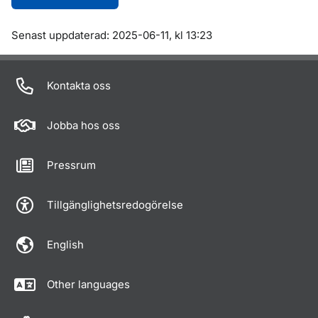
Om sidan
Senast uppdaterad: 2025-06-11, kl 13:23
Kontakta oss
Jobba hos oss
Pressrum
Tillgänglighetsredogörelse
English
Other languages