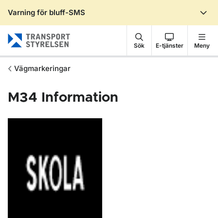
Varning för bluff-SMS
Gå till sidans innehåll
Sök
E-tjänster
Meny
Vägmarkeringar
M34
Information