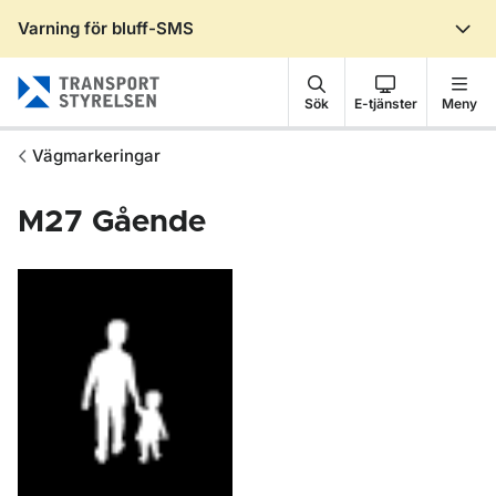
Varning för bluff-SMS
Gå till sidans innehåll
Sök
E-tjänster
Meny
Vägmarkeringar
M27
Gående