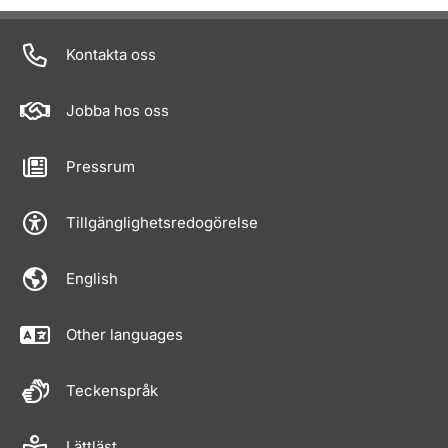
Kontakta oss
Jobba hos oss
Pressrum
Tillgänglighetsredogörelse
English
Other languages
Teckenspråk
Lättläst