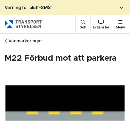
Varning för bluff-SMS
Gå till sidans innehåll
Sök
E-tjänster
Meny
Vägmarkeringar
M22
Förbud mot att parkera