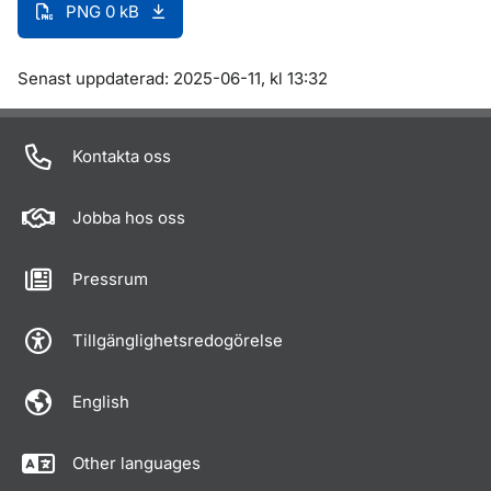
PNG 0 kB
Om sidan
Senast uppdaterad: 2025-06-11, kl 13:32
Kontakta oss
Jobba hos oss
Pressrum
Tillgänglighetsredogörelse
English
Other languages