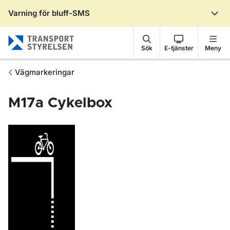
Varning för bluff-SMS
Gå till sidans innehåll
Sök
E-tjänster
Meny
Vägmarkeringar
M17a
Cykelbox