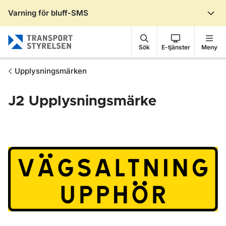
Varning för bluff-SMS
Gå till sidans innehåll
Sök
E-tjänster
Meny
Upplysningsmärken
J2
Upplysningsmärke