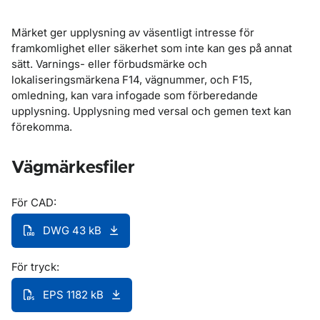
Märket ger upplysning av väsentligt intresse för
framkomlighet eller säkerhet som inte kan ges på annat
sätt. Varnings- eller förbudsmärke och
lokaliseringsmärkena F14, vägnummer, och F15,
omledning, kan vara infogade som förberedande
upplysning. Upplysning med versal och gemen text kan
förekomma.
Vägmärkesfiler
För CAD:
DWG 43 kB
För tryck:
EPS 1182 kB