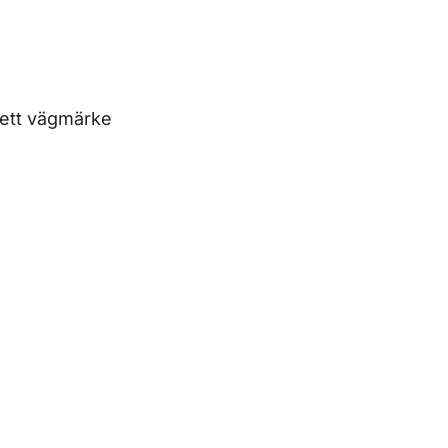
an ett vägmärke