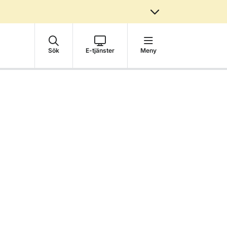
Sök
E-tjänster
Meny