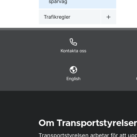
spårväg
Trafikregler
Undermeny f
Kontakta oss
English
Om Transportstyrelse
Transportstyrelsen arbetar för att upp