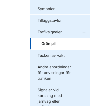
Symboler
Tilläggstavlor
Trafiksignaler
Undermeny f
Grön pil
Tecken av vakt
Andra anordningar
för anvisningar för
trafiken
Signaler vid
korsning med
järnväg eller