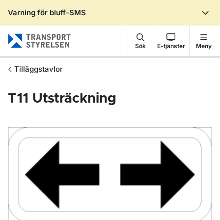
Varning för bluff-SMS
Gå till sidans innehåll
Sök
E-tjänster
Meny
Tilläggstavlor
T11
Utsträckning