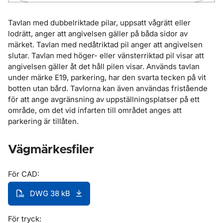
Tavlan med dubbelriktade pilar, uppsatt vågrätt eller
lodrätt, anger att angivelsen gäller på båda sidor av
märket. Tavlan med nedåtriktad pil anger att angivelsen
slutar. Tavlan med höger- eller vänsterriktad pil visar att
angivelsen gäller åt det håll pilen visar. Används tavlan
under märke E19, parkering, har den svarta tecken på vit
botten utan bård. Tavlorna kan även användas fristående
för att ange avgränsning av uppställningsplatser på ett
område, om det vid infarten till området anges att
parkering är tillåten.
Vägmärkesfiler
För CAD:
DWG 38 kB
För tryck: