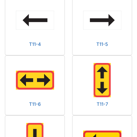
T11-4
T11-5
T11-6
T11-7