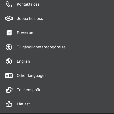
Kontakta oss
Jobba hos oss
Pressrum
Tillgänglighetsredogörelse
English
Other languages
Teckenspråk
Lättläst