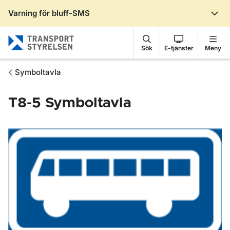
Varning för bluff-SMS
Gå till sidans innehåll
Sök
E-tjänster
Meny
Symboltavla
T8-5
Symboltavla