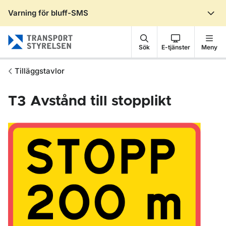
Varning för bluff-SMS
Gå till sidans innehåll
Sök
E-tjänster
Meny
Tilläggstavlor
T3
Avstånd till stopplikt