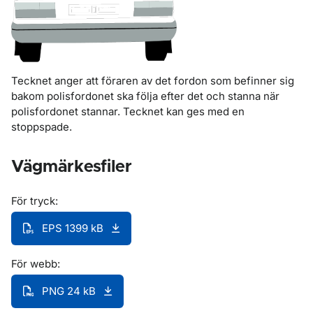
Tecknet anger att föraren av det fordon som befinner sig
bakom polisfordonet ska följa efter det och stanna när
polisfordonet stannar. Tecknet kan ges med en
stoppspade.
Vägmärkesfiler
För tryck:
EPS 1399 kB
För webb:
PNG 24 kB