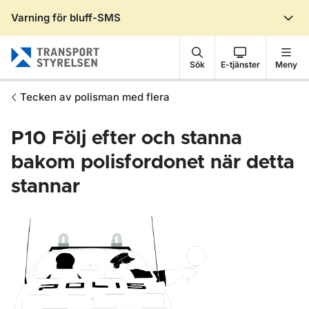
Varning för bluff-SMS
Gå till sidans innehåll
Sök
E-tjänster
Meny
Tecken av polisman med flera
P10
Följ efter och stanna
bakom polisfordonet när detta
stannar