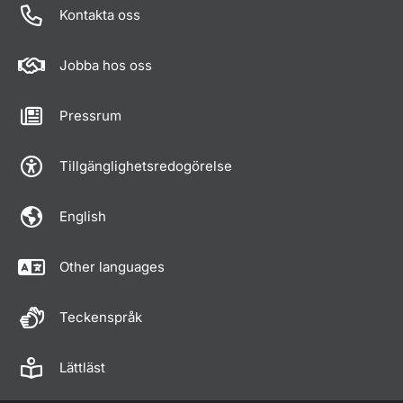
Kontakta oss
Jobba hos oss
Pressrum
Tillgänglighetsredogörelse
English
Other languages
Teckenspråk
Lättläst