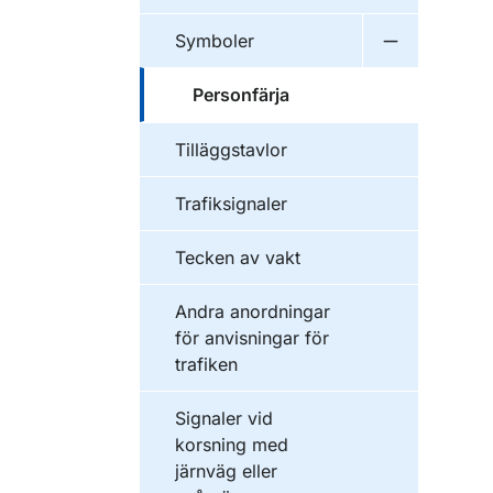
Symboler
Undermeny 
Personfärja
Tilläggstavlor
Trafiksignaler
Tecken av vakt
Andra anordningar
för anvisningar för
trafiken
Signaler vid
korsning med
järnväg eller