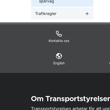
spårväg
Trafikregler
Undermeny f
Kontakta oss
English
Om Transportstyrelse
Transportstyrelsen arbetar för att upp