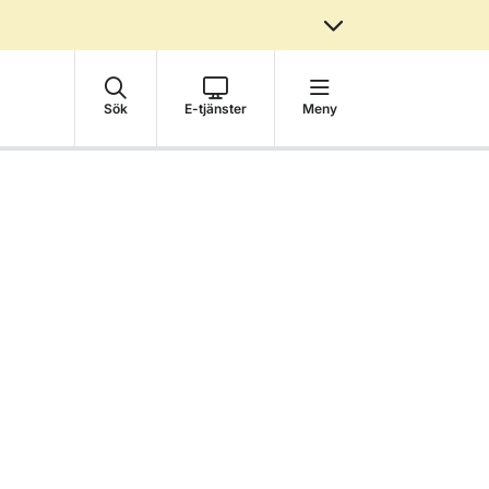
Sök
E-tjänster
Meny