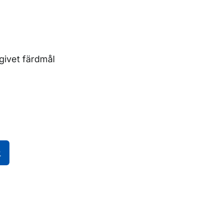
ngivet färdmål