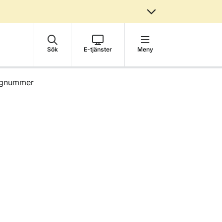
Sök
E-tjänster
Meny
gnummer