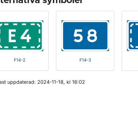
ternativa symboler
F14-2
F14-3
m sidan
ast uppdaterad: 2024-11-18, kl 16:02