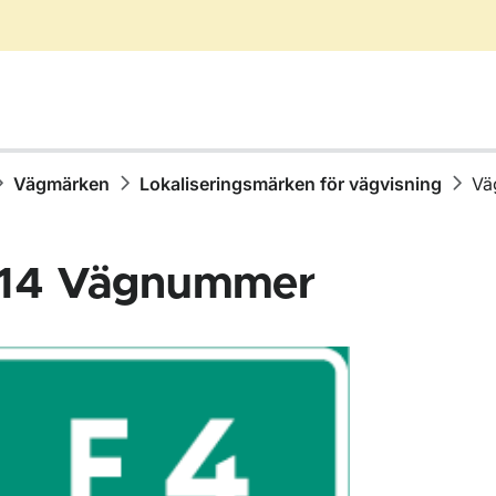
Vägmärken
Lokaliseringsmärken för vägvisning
Vä
14
Vägnummer
för Vägmärken