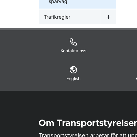
spårväg
Trafikregler
Undermeny f
Kontakta oss
English
Om Transportstyrelse
Transportstyrelsen arbetar för att upp