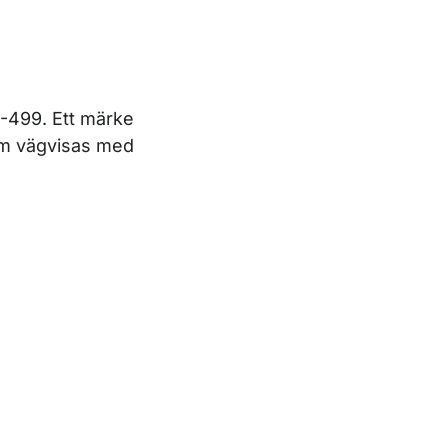
-499. Ett märke
som vägvisas med