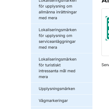
Al
Lokaliseringsmärken
för upplysning om
allmänna inrättningar
med mera
Lokaliseringsmärken
för upplysning om
serviceanläggningar
med mera
Lokaliseringsmärken
O
Sen
för turistiskt
intressanta mål med
mera
Upplysningsmärken
Vägmarkeringar