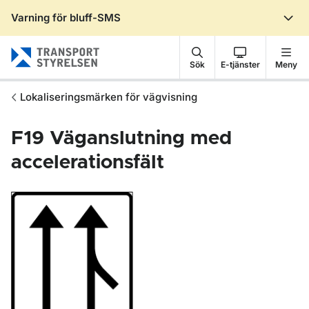
Varning för bluff-SMS
Gå till sidans innehåll
Sök
E-tjänster
Meny
Lokaliseringsmärken för vägvisning
F19
Väganslutning med
accelerationsfält