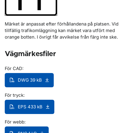
Märket är anpassat efter förhållandena på platsen. Vid
tillfällig trafikomläggning kan märket vara utfört med
orange botten. I övrigt får avvikelse från färg inte ske.
Vägmärkesfiler
För CAD:
DWG 39 kB
För tryck:
EPS 433 kB
För webb: