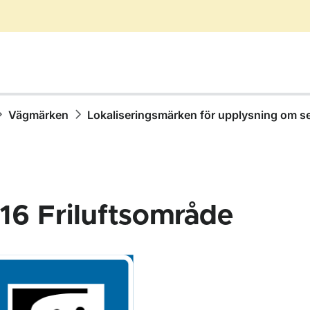
Vägmärken
Lokaliseringsmärken för upplysning om s
16
Friluftsområde
för Vägmärken