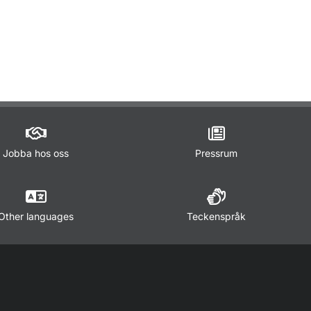
ör Trafikregler
Jobba hos oss
Pressrum
Other languages
Teckenspråk