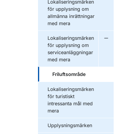
Lokaliseringsmärken
för upplysning om
allmänna inrättningar
med mera
Lokaliseringsmärken
Undermeny f
för upplysning om
serviceanläggningar
med mera
Friluftsområde
Lokaliseringsmärken
för turistiskt
intressanta mål med
mera
Upplysningsmärken