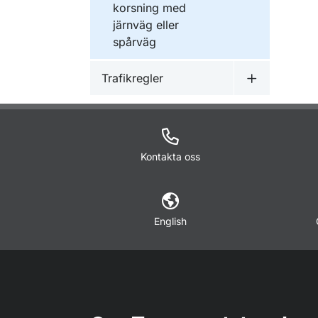
korsning med
järnväg eller
spårväg
Trafikregler
Undermeny f
Kontakta oss
English