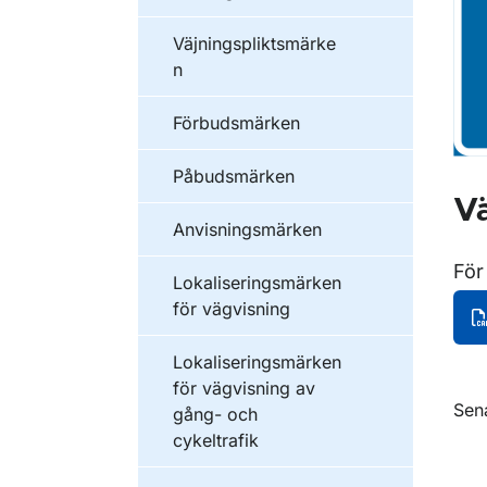
Väjningspliktsmärke
n
Förbudsmärken
Påbudsmärken
Vä
Anvisningsmärken
För
Lokaliseringsmärken
för vägvisning
Lokaliseringsmärken
för vägvisning av
O
Sen
gång- och
cykeltrafik