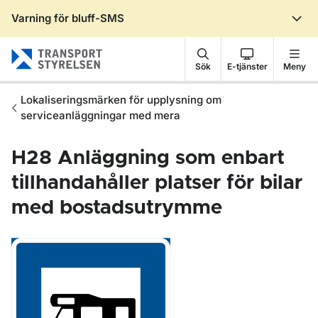
Varning för bluff-SMS
Gå till sidans innehåll
Sök
E-tjänster
Meny
Lokaliseringsmärken för upplysning om
serviceanläggningar med mera
H28
Anläggning som enbart
tillhandahåller platser för bilar
med bostadsutrymme