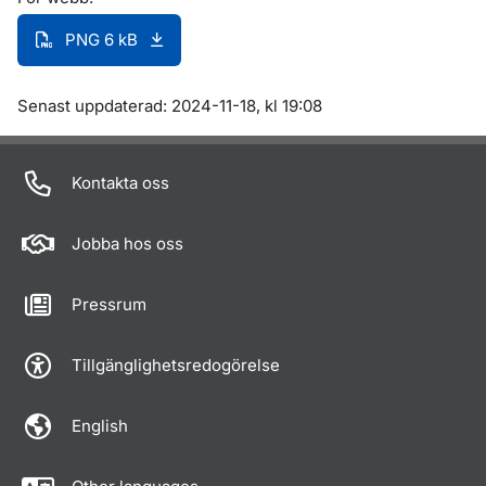
PNG 6 kB
Om sidan
Senast uppdaterad: 2024-11-18, kl 19:08
Kontakta oss
Jobba hos oss
Pressrum
Tillgänglighetsredogörelse
English