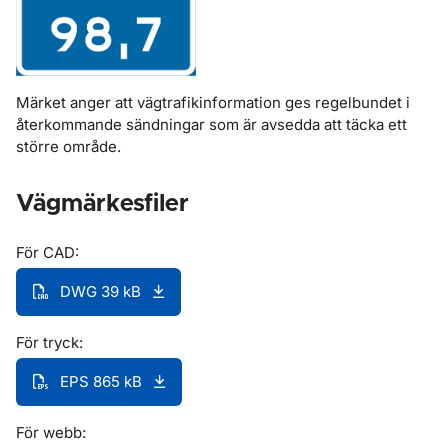
Märket anger att vägtrafikinformation ges regelbundet i
återkommande sändningar som är avsedda att täcka ett
större område.
Vägmärkesfiler
För CAD:
DWG 39 kB
För tryck:
EPS 865 kB
För webb: