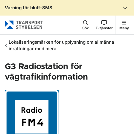
Varning för bluff-SMS
Gå till sidans innehåll
Sök
E-tjänster
Meny
Lokaliseringsmärken för upplysning om allmänna
inrättningar med mera
G3
Radiostation för
vägtrafikinformation