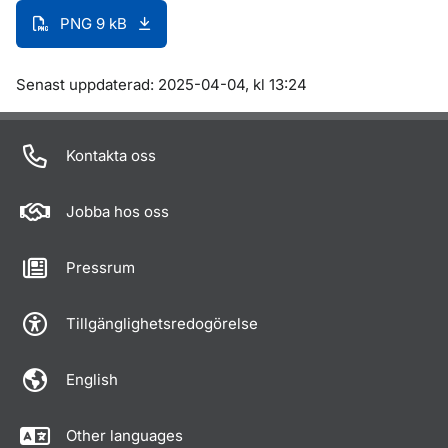
PNG 9 kB
Om sidan
Senast uppdaterad: 2025-04-04, kl 13:24
Kontakta oss
Jobba hos oss
Pressrum
Tillgänglighetsredogörelse
English
Other languages