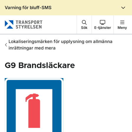
Varning för bluff-SMS
Gå till sidans innehåll
Sök
E-tjänster
Meny
Lokaliseringsmärken för upplysning om allmänna
inrättningar med mera
G9
Brandsläckare