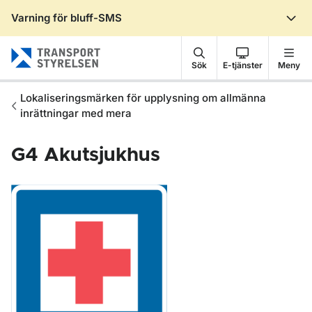
Varning för bluff-SMS
Gå till sidans innehåll
Sök
E-tjänster
Meny
Lokaliseringsmärken för upplysning om allmänna
inrättningar med mera
G4
Akutsjukhus