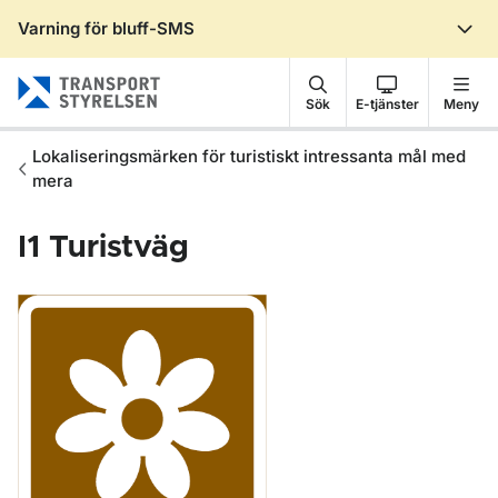
Varning för bluff-SMS
Gå till sidans innehåll
Sök
E-tjänster
Meny
Lokaliseringsmärken för turistiskt intressanta mål med
mera
I1
Turistväg