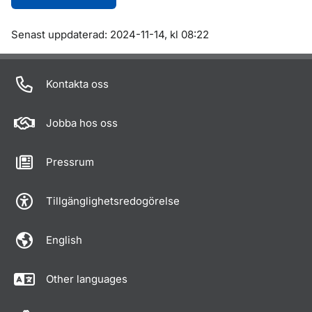
Om sidan
Senast uppdaterad: 2024-11-14, kl 08:22
Kontakta oss
Jobba hos oss
Pressrum
Tillgänglighetsredogörelse
English
Other languages