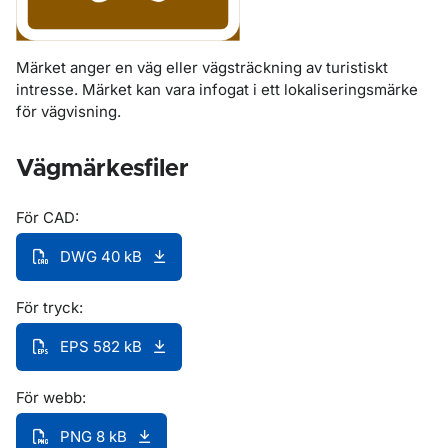
Märket anger en väg eller vägsträckning av turistiskt
intresse. Märket kan vara infogat i ett lokaliseringsmärke
för vägvisning.
Vägmärkesfiler
För CAD:
DWG 40 kB
För tryck:
EPS 582 kB
För webb:
PNG 8 kB